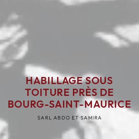
HABILLAGE SOUS
TOITURE PRÈS DE
BOURG-SAINT-MAURICE
SARL ABDO ET SAMIRA