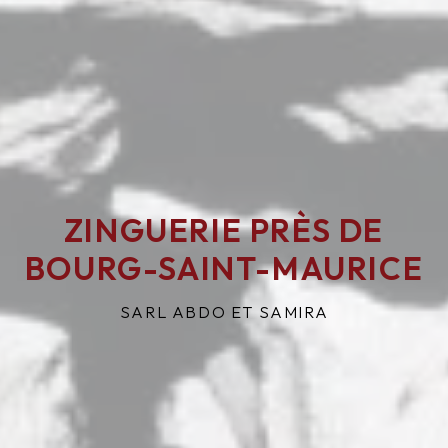
ZINGUERIE PRÈS DE
BOURG-SAINT-MAURICE
SARL ABDO ET SAMIRA