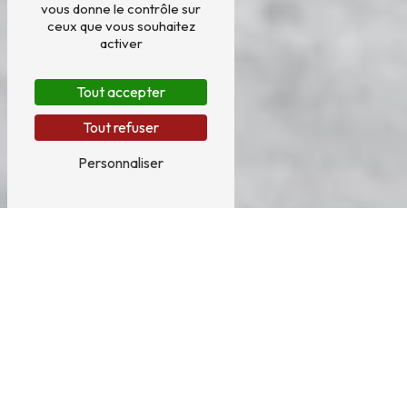
vous donne le contrôle sur
ceux que vous souhaitez
activer
Tout accepter
Tout refuser
Personnaliser
Habillage sous toiture près de
Saint-Martin de Belleville