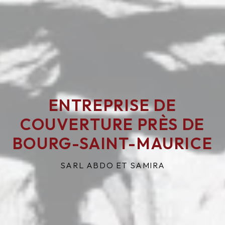
ENTREPRISE DE
COUVERTURE PRÈS DE
BOURG-SAINT-MAURICE
SARL ABDO ET SAMIRA