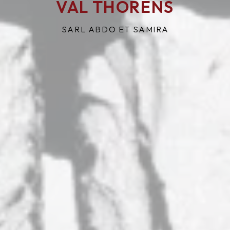
VAL THORENS
SARL ABDO ET SAMIRA