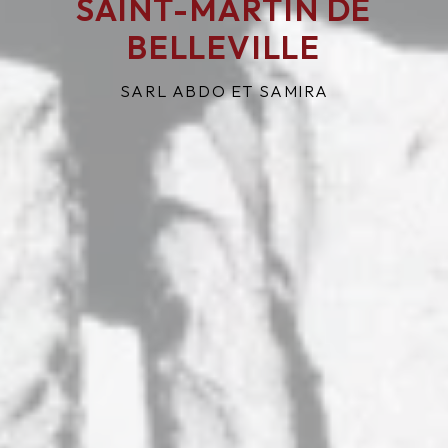
SAINT-MARTIN DE
BELLEVILLE
SARL ABDO ET SAMIRA