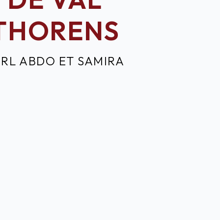
THORENS
ARL ABDO ET SAMIRA