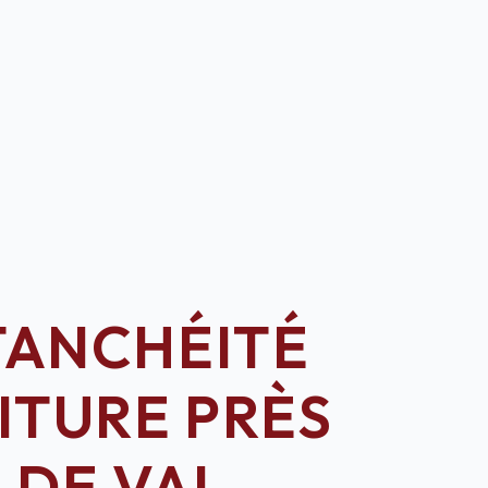
TANCHÉITÉ
ITURE PRÈS
DE VAL