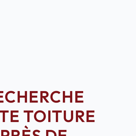
ECHERCHE
ITE TOITURE
PRÈS DE