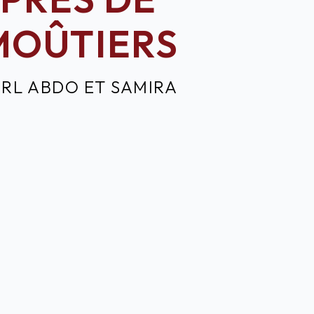
MOÛTIERS
ARL ABDO ET SAMIRA