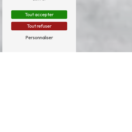
Tout accepter
Tout refuser
Personnaliser
Recherche fuite toiture près
de Méribel
RECHERCHE FUITE TOITURE DANS LA
VILLE DE MÉRIBEL