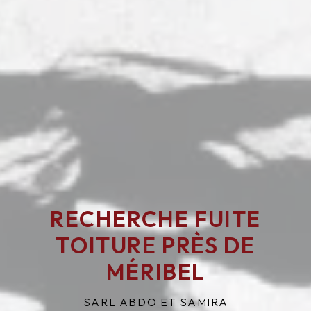
RECHERCHE FUITE
TOITURE PRÈS DE
MÉRIBEL
SARL ABDO ET SAMIRA