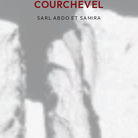
COURCHEVEL
SARL ABDO ET SAMIRA